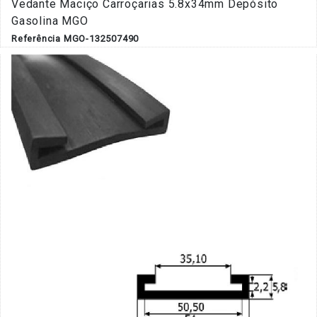
Vedante Maciço Carroçarias 5.8x34mm Depósito
Gasolina MGO
Referência MGO-132507490