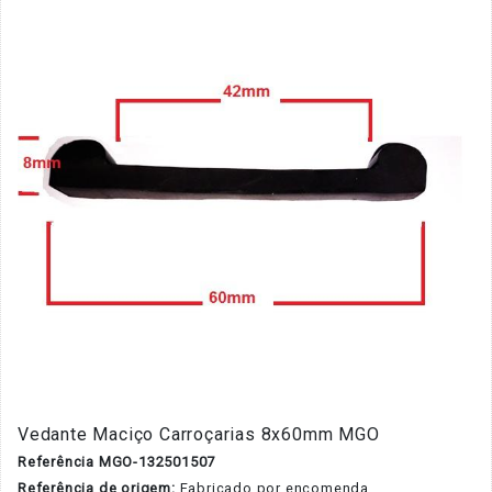
Vedante Maciço Carroçarias 8x60mm MGO
Referência MGO-132501507
Referência de origem:
Fabricado por encomenda