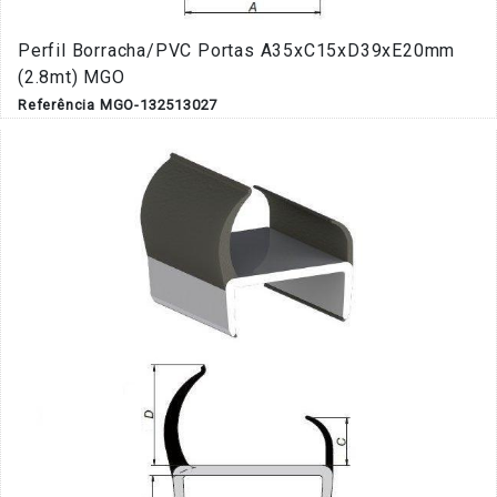
Perfil Borracha/PVC Portas A35xC15xD39xE20mm
(2.8mt) MGO
Referência MGO-132513027