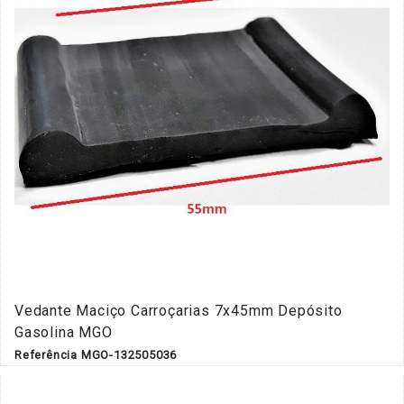
Vedante Maciço Carroçarias 7x45mm Depósito
Gasolina MGO
Referência MGO-132505036