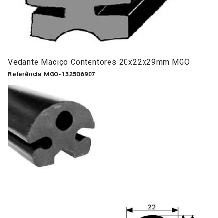
Vedante Maciço Contentores 20x22x29mm MGO
Referência MGO-132506907