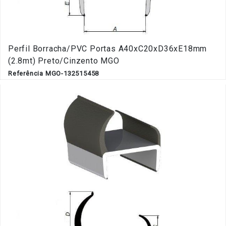
Perfil Borracha/PVC Portas A40xC20xD36xE18mm
(2.8mt) Preto/Cinzento MGO
Referência MGO-132515458