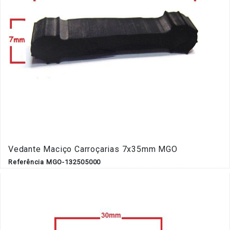
Vedante Maciço Carroçarias 7x35mm MGO
Referência MGO-132505000