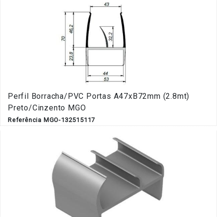
Perfil Borracha/PVC Portas A47xB72mm (2.8mt)
Preto/Cinzento MGO
Referência MGO-132515117