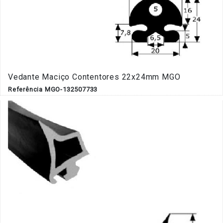
Vedante Maciço Contentores 22x24mm MGO
Referência MGO-132507733