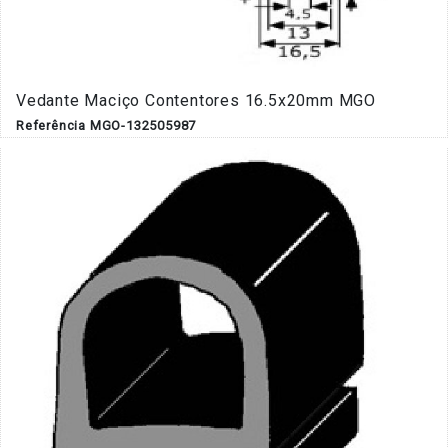
Vedante Maciço Contentores 16.5x20mm MGO
Referência MGO-132505987