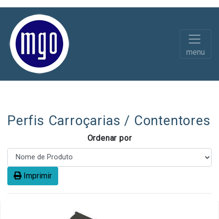
menu
Calhas G/Ventos Perfis
Perfis de Borracha
Perfis Carroçarias / Contentores
Ordenar por
Imprimir