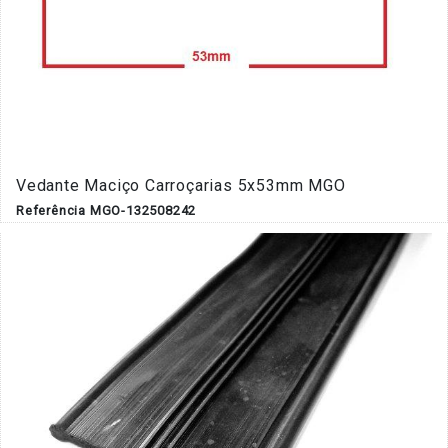
Vedante Maciço Carroçarias 5x53mm MGO
Referência MGO-132508242