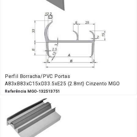
Perfil Borracha/PVC Portas
A83xB83xC15xD33.5xE25 (2.8mt) Cinzento MGO
Referência MGO-132513751