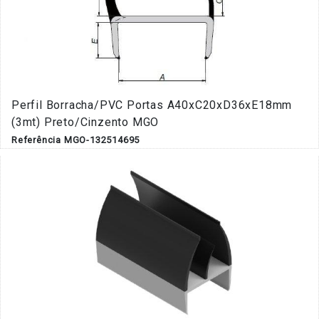
Perfil Borracha/PVC Portas A40xC20xD36xE18mm
(3mt) Preto/Cinzento MGO
Referência MGO-132514695