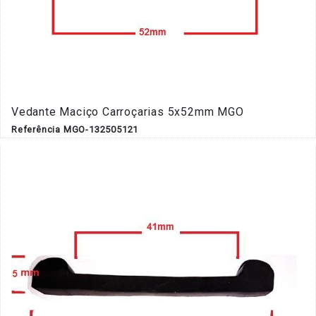
Vedante Maciço Carroçarias 5x52mm MGO
Referência MGO-132505121