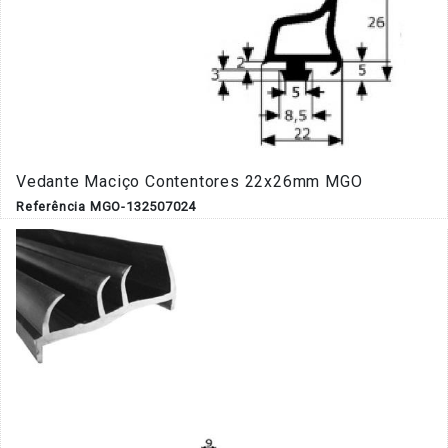
Vedante Maciço Contentores 22x26mm MGO
Referência MGO-132507024