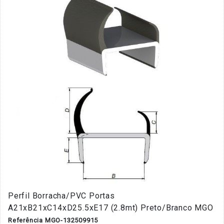
Perfil Borracha/PVC Portas
A21xB21xC14xD25.5xE17 (2.8mt) Preto/Branco MGO
Referência MGO-132509915