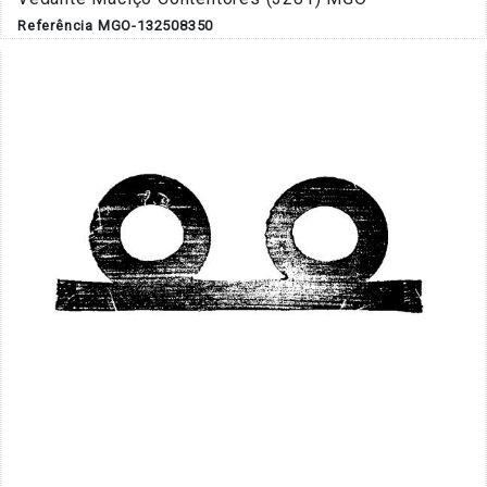
Referência MGO-132508350