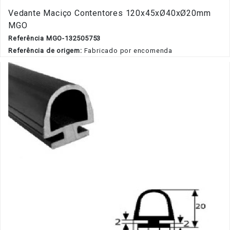
Vedante Maciço Contentores 120x45xØ40xØ20mm
MGO
Referência MGO-132505753
Referência de origem:
Fabricado por encomenda