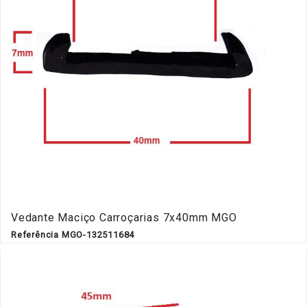
Vedante Maciço Carroçarias 7x40mm MGO
Referência MGO-132511684