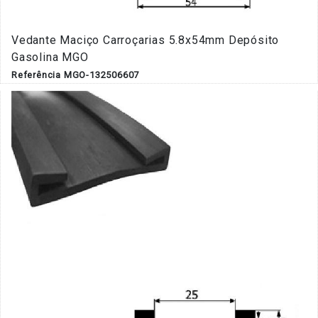
Vedante Maciço Carroçarias 5.8x54mm Depósito
Gasolina MGO
Referência MGO-132506607