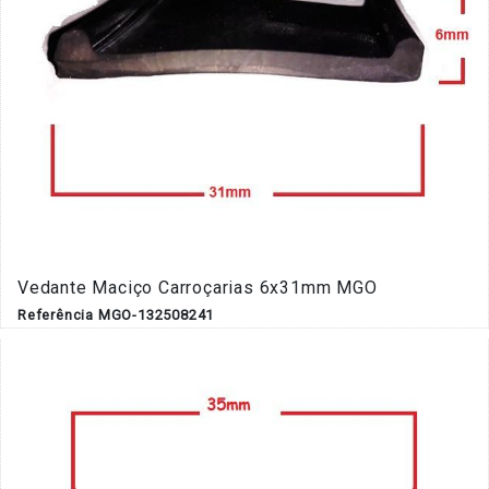
Vedante Maciço Carroçarias 6x31mm MGO
Referência MGO-132508241