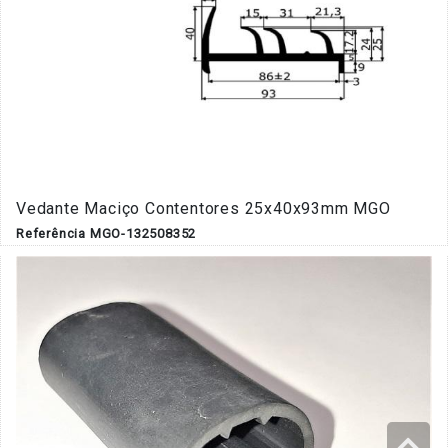
Vedante Maciço Contentores 25x40x93mm MGO
Referência MGO-132508352