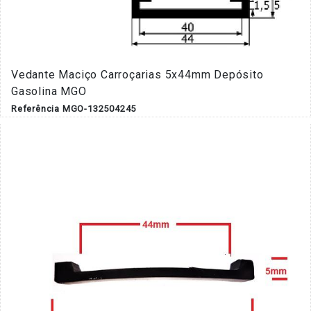
Vedante Maciço Carroçarias 5x44mm Depósito
Gasolina MGO
Referência MGO-132504245