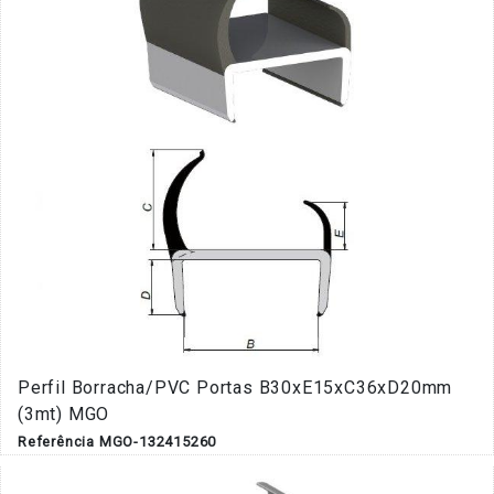
Perfil Borracha/PVC Portas B30xE15xC36xD20mm
(3mt) MGO
Referência MGO-132415260