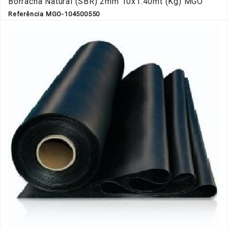
Borracha Natural (SBR) 2mm 10x1.40mt (Kg) MGO
Referência MGO-104500550