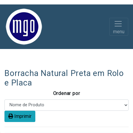
menu
Borracha em Rolo Pavimentos
Maciça
Borracha Natural Preta em Rolo
e Placa
Ordenar por
Imprimir