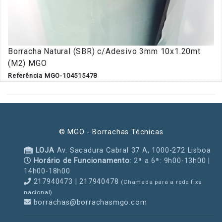
Borracha Natural (SBR) c/Adesivo 3mm 10x1.20mt
(M2) MGO
Referência MGO-104515478
© MGO - Borrachas Técnicas
LOJA
Av. Sacadura Cabral 37 A, 1000-272 Lisboa
Horário de Funcionamento
: 2ª a 6ª: 9h00-13h00 |
14h00-18h00
217940473 | 217940478
(Chamada para a rede fixa
nacional)
borrachas@borrachasmgo.com