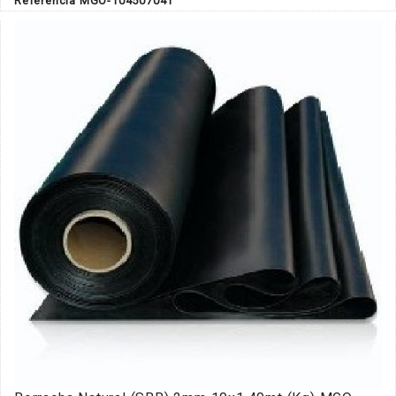
Referência MGO-104507041