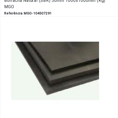
Borracha Natural (SBR) 50mm 1000x1000mm (Kg)
MGO
Referência MGO-104507291