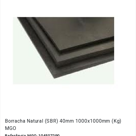
Borracha Natural (SBR) 40mm 1000x1000mm (Kg)
MGO
Referência MGO-104507290