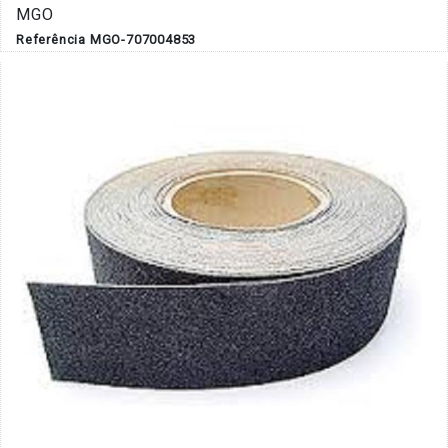
MGO
Referência MGO-707004853