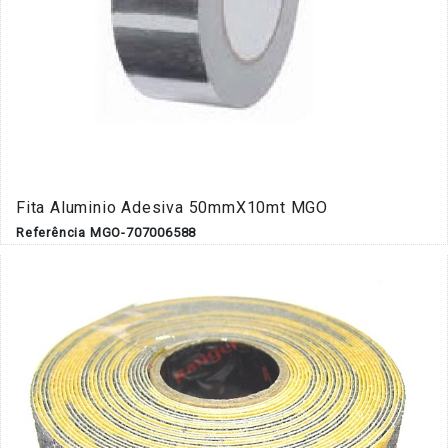
Fita Aluminio Adesiva 50mmX10mt MGO
Referência MGO-707006588