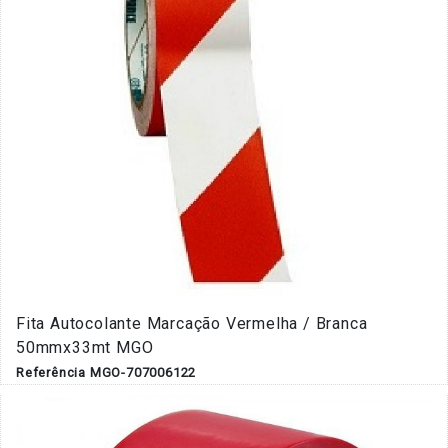
Fita Autocolante Marcação Vermelha / Branca
50mmx33mt MGO
Referência MGO-707006122