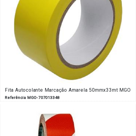
Fita Autocolante Marcação Amarela 50mmx33mt MGO
Referência MGO-707013348