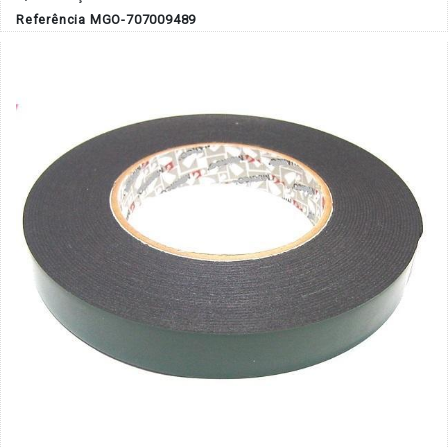
Referência MGO-707009489