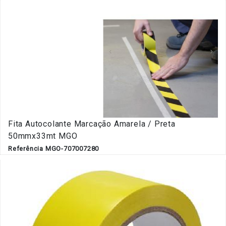
Fita Autocolante Marcação Amarela / Preta
50mmx33mt MGO
Referência MGO-707007280