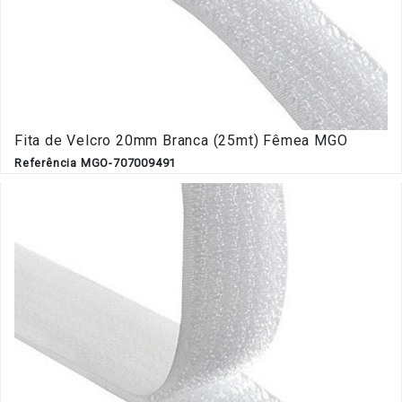
Fita de Velcro 20mm Branca (25mt) Fêmea MGO
Referência MGO-707009491