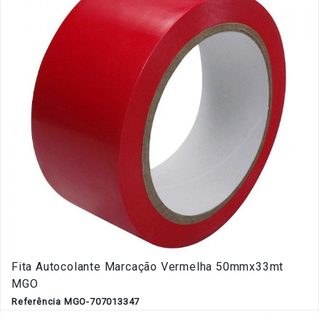
Fita Autocolante Marcação Vermelha 50mmx33mt
MGO
Referência MGO-707013347