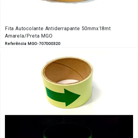
Fita Autocolante Antiderrapante 50mmx18mt
Amarela/Preta MGO
Referência MGO-707000320