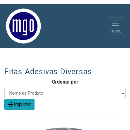
menu
Diversos
Fitas Segurança / Sinalização
Fitas Adesivas Diversas
Ordenar por
Imprimir