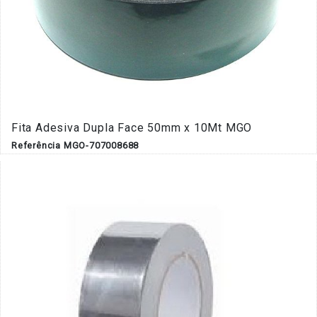
Fita Adesiva Dupla Face 50mm x 10Mt MGO
Referência MGO-707008688