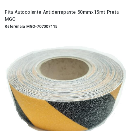
Fita Autocolante Antiderrapante 50mmx15mt Preta
MGO
Referência MGO-707007115