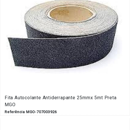
Fita Autocolante Antiderrapante 25mmx 5mt Preta
MGO
Referência MGO-707003926