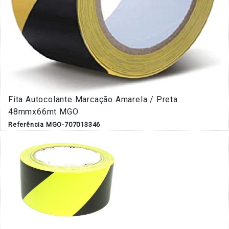
Fita Autocolante Marcação Amarela / Preta
48mmx66mt MGO
Referência MGO-707013346