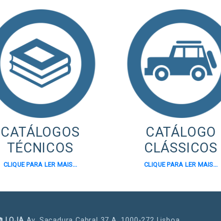
CATÁLOGOS
CATÁLOGO
TÉCNICOS
CLÁSSICOS
CLIQUE PARA LER MAIS...
CLIQUE PARA LER MAIS...
LOJA
Av. Sacadura Cabral 37 A, 1000-272 Lisboa