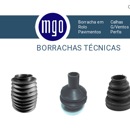
Borracha em
Calhas
Rolo
G/Ventos
Pavimentos
Perfis
BORRACHAS TÉCNICAS
Anterior