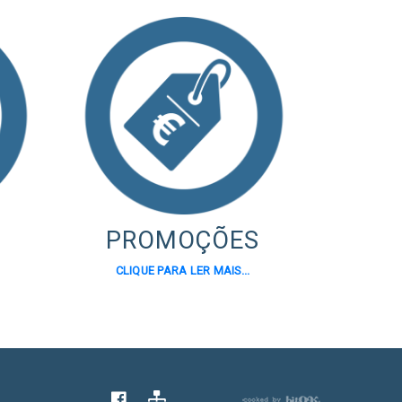
PROMOÇÕES
CLIQUE PARA LER MAIS...