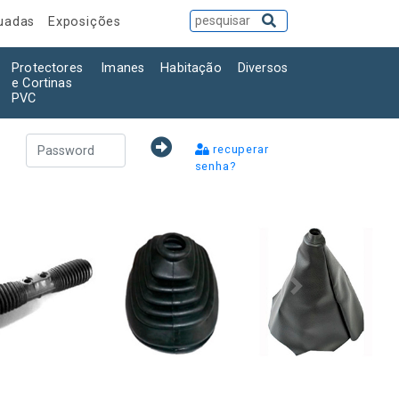
tuadas
Exposições
Protectores
Imanes
Habitação
Diversos
e Cortinas
PVC
recuperar
senha?
Seguinte