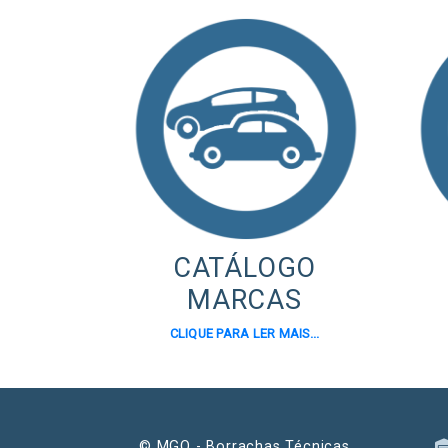
CATÁLOGO
MARCAS
CLIQUE PARA LER MAIS...
© MGO - Borrachas Técnicas