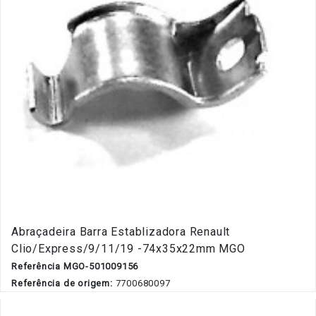
Abraçadeira Barra Establizadora Renault
Clio/Express/9/11/19 -74x35x22mm MGO
Referência MGO-501009156
Referência de origem:
7700680097