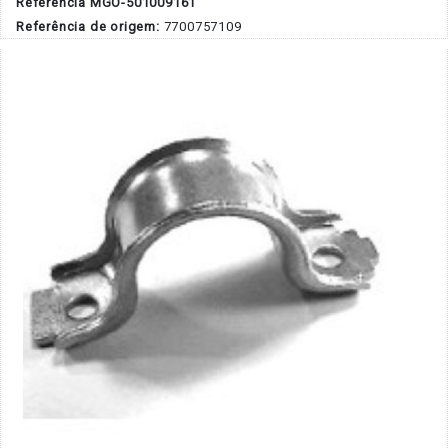
Referência MGO-501009161
Referência de origem:
7700757109