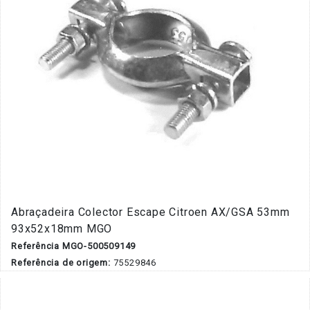
Abraçadeira Colector Escape Citroen AX/GSA 53mm
93x52x18mm MGO
Referência MGO-500509149
Referência de origem:
75529846