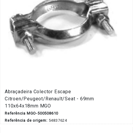
Abraçadeira Colector Escape
Citroen/Peugeot/Renault/Seat - 69mm
110x64x18mm MGO
Referência MGO-500508610
Referência de origem:
54837624