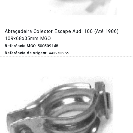
Abraçadeira Colector Escape Audi 100 (Até 1986)
109x68x35mm MGO
Referência MGO-500509148
Referência de origem:
443253269