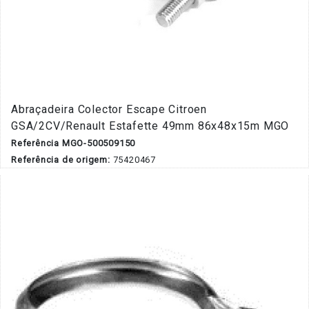
Abraçadeira Colector Escape Citroen
GSA/2CV/Renault Estafette 49mm 86x48x15m MGO
Referência MGO-500509150
Referência de origem:
75420467