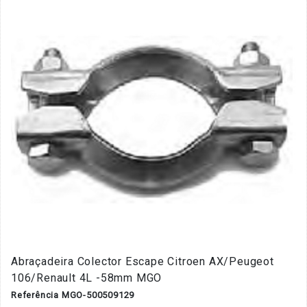
Abraçadeira Colector Escape Citroen AX/Peugeot
106/Renault 4L -58mm MGO
Referência MGO-500509129