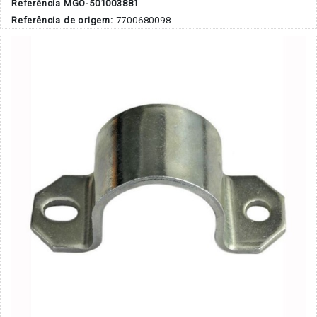
Referência MGO-501003881
Referência de origem:
7700680098