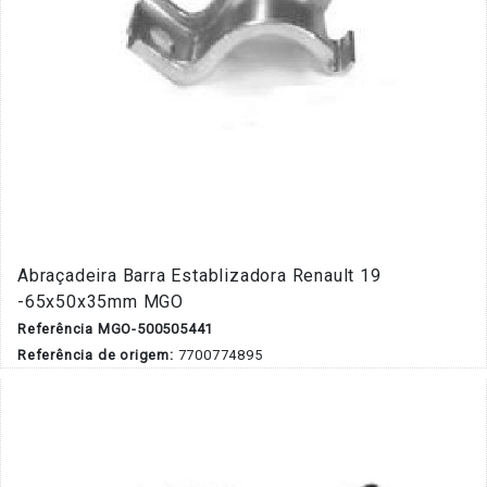
Abraçadeira Barra Establizadora Renault 19
-65x50x35mm MGO
Referência MGO-500505441
Referência de origem:
7700774895