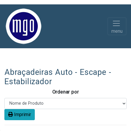
menu
Diversos
Abraçadeiras
Abraçadeiras Auto - Escape -
Estabilizador
Ordenar por
Imprimir