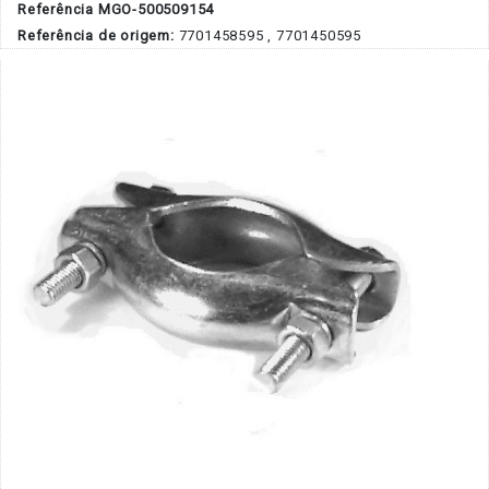
Referência MGO-500509154
Referência de origem:
7701458595 , 7701450595