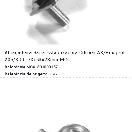
Abraçadeira Barra Establizadora Citroen AX/Peugeot
205/309 -73x53x28mm MGO
Referência MGO-501009157
Referência de origem:
5097.27