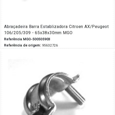
Abraçadeira Barra Establizadora Citroen AX/Peugeot
106/205/309 - 65x38x30mm MGO
Referência MGO-500505903
Referência de origem:
95632726