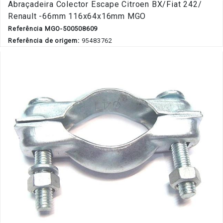
Abraçadeira Colector Escape Citroen BX/Fiat 242/
Renault -66mm 116x64x16mm MGO
Referência MGO-500508609
Referência de origem:
95483762