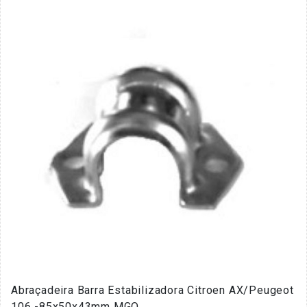
Abraçadeira Barra Estabilizadora Citroen AX/Peugeot
106 -85x50x43mm MGO