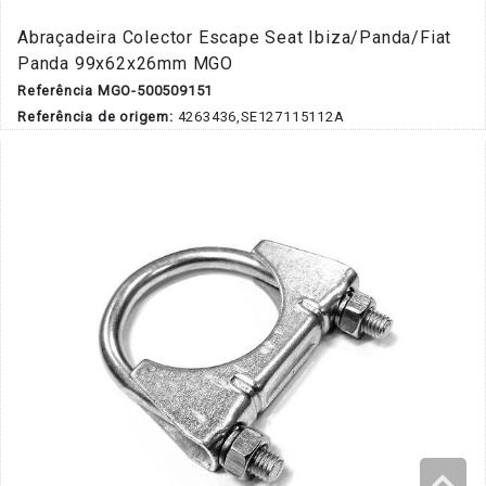
Abraçadeira Colector Escape Seat Ibiza/Panda/Fiat
Panda 99x62x26mm MGO
Referência MGO-500509151
Referência de origem:
4263436,SE127115112A