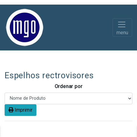
menu
Diversos
Acessórios e Peças
Espelhos rectrovisores
Ordenar por
Imprimir