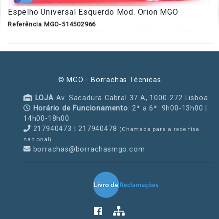
Espelho Universal Esquerdo Mod. Orion MGO
Referência MGO-514502966
© MGO - Borrachas Técnicas
LOJA
Av. Sacadura Cabral 37 A, 1000-272 Lisboa
Horário de Funcionamento
: 2ª a 6ª: 9h00-13h00 |
14h00-18h00
217940473 | 217940478
(Chamada para a rede fixa
nacional)
borrachas@borrachasmgo.com