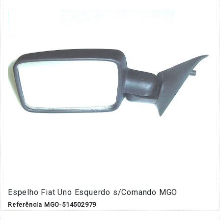
Espelho Fiat Uno Esquerdo s/Comando MGO
Referência MGO-514502979