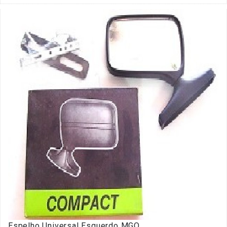
Espelho Universal Esquerdo MGO