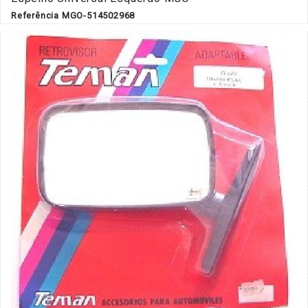
Referência MGO-514502968